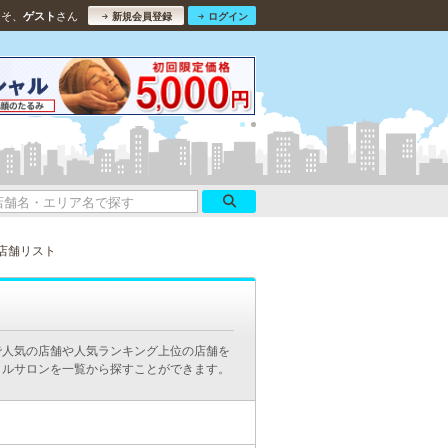
こそ、
さん
ゲスト
新規会員登録
ログイン
店舗リスト
で人気の店舗や人気ランキング上位の店舗を
イルサロンを一覧から探すことができます。