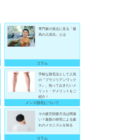
専門家の視点に見る「最
高の入浴法」とは
コラム
手軽な脱毛法として人気
の『ブラジリアンワック
ス』。知っておきたいメ
リット・デメリットをご
紹介！
メンズ脱毛について
その疲労回復方法は間違
い？最新の研究による疲
れのメカニズムを知る
コラム