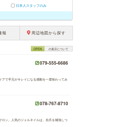
日本人スタッフのみ
速報
周辺地図から探す
OPEN
の表示について
079-555-6686
ケアで手元がキレイになる感動を一度味わってみ
078-767-8710
サロン。人気のジェルネイルは、自爪を補強しつ