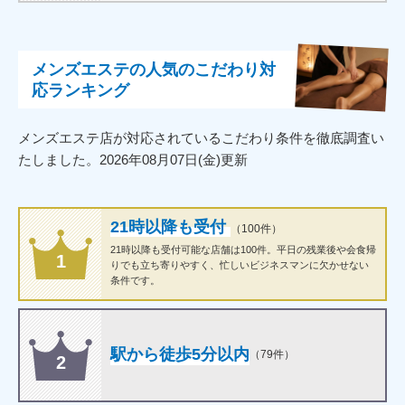
さい。
メンズエステの人気のこだわり対
応ランキング
メンズエステ店が対応されているこだわり条件を徹底調査い
たしました。2026年08月07日(金)更新
21時以降も受付
（100件）
21時以降も受付可能な店舗は100件。平日の残業後や会食帰
1
りでも立ち寄りやすく、忙しいビジネスマンに欠かせない
条件です。
駅から徒歩5分以内
（79件）
2