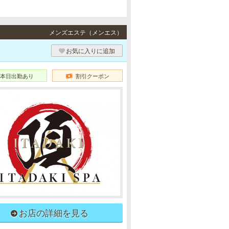
メンズエステ（メンエス）
お気に入りに追加
本日出勤あり
割引クーポン
お店の詳細を見る