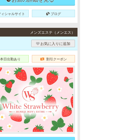
フィシャルサイト
ブログ
メンズエステ（メンエス）
お気に入りに追加
本日出勤あり
割引クーポン