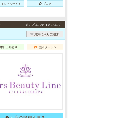
フィシャルサイト
ブログ
分
メンズエステ（メンエス）
お気に入りに追加
本日出勤あり
割引クーポン
お店の詳細を見る