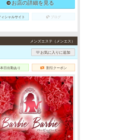
お店の詳細を見る
フィシャルサイト
ブログ
メンズエステ（メンエス）
お気に入りに追加
本日出勤あり
割引クーポン