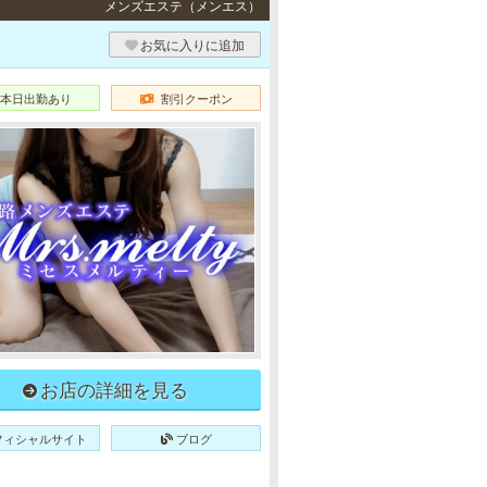
メンズエステ（メンエス）
お気に入りに追加
本日出勤あり
割引クーポン
お店の詳細を見る
フィシャルサイト
ブログ