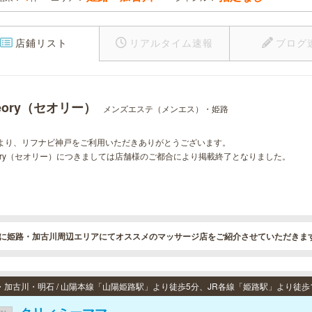
店鋪リスト
リアルタイム速報
ブログ
eory（セオリー）
メンズエステ（メンエス）・姫路
より、リフナビ神戸をご利用いただきありがとうございます。
eory（セオリー）につきましては店舗様のご都合により掲載終了となりました。
に姫路・加古川周辺エリアにてオススメのマッサージ店をご紹介させていただきま