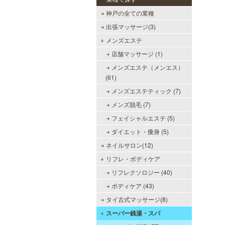
神戸の全ての業種
出張マッサージ(3)
メンズエステ
店舗マッサージ (1)
メンズエステ（メンエス）
(61)
メンズエステティック (7)
メンズ脱毛 (7)
フェイシャルエステ (5)
ダイエット・痩身 (5)
ネイルサロン(12)
リフレ・ボディケア
リフレクソロジー (40)
ボディケア (43)
タイ古式マッサージ(8)
スーパー銭湯・スパ