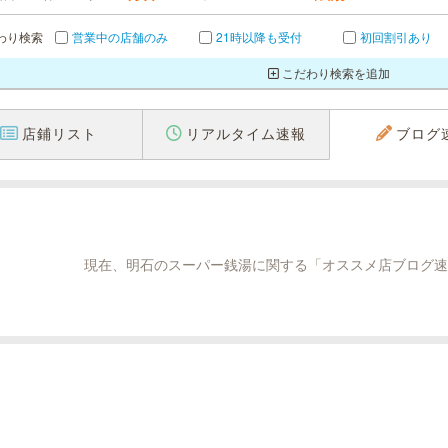
わり検索
営業中の店舗のみ
21時以降も受付
初回割引あり
こだわり検索を追加
店鋪リスト
リアルタイム速報
ブログ
現在、明石のスーパー銭湯に関する「オススメ店ブログ速