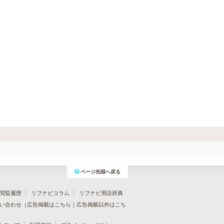
ページ先頭へ戻る
閲覧履歴
リフナビコラム
リフナビ用語辞典
い合わせ（
広告掲載はこちら
｜
広告掲載以外はこち