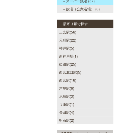
スーパー銭湯 (57)
銭湯（公衆浴場） (8)
最寄り駅で探す
三宮駅(56)
元町駅(22)
神戸駅(5)
新神戸駅(1)
姫路駅(25)
西宮北口駅(5)
西宮駅(16)
芦屋駅(6)
尼崎駅(3)
兵庫駅(1)
長田駅(4)
明石駅(2)