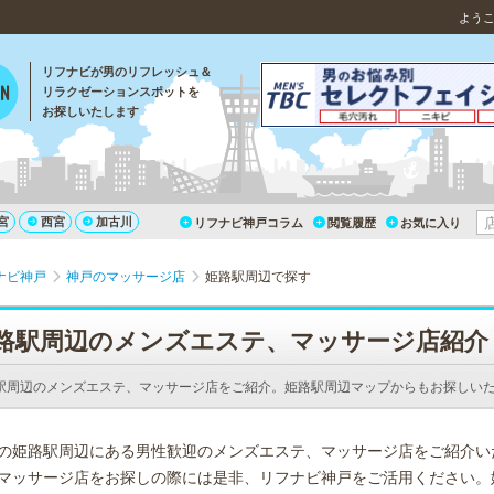
よう
リフナビが男のリフレッシュ＆
リラクゼーションスポットを
お探しいたします
宮
西宮
加古川
リフナビ神戸コラム
閲覧履歴
お気に入り
ナビ神戸
神戸のマッサージ店
姫路駅周辺で探す
路駅周辺のメンズエステ、マッサージ店紹介
駅周辺のメンズエステ、マッサージ店をご紹介。姫路駅周辺マップからもお探しい
の姫路駅周辺にある男性歓迎のメンズエステ、マッサージ店をご紹介い
マッサージ店をお探しの際には是非、リフナビ神戸をご活用ください。