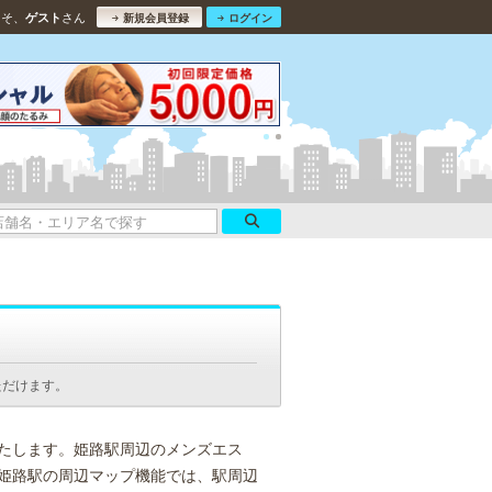
こそ、
さん
ゲスト
新規会員登録
ログイン
ただけます。
たします。姫路駅周辺のメンズエス
姫路駅の周辺マップ機能では、駅周辺