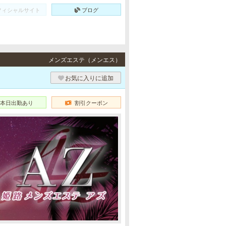
フィシャルサイト
ブログ
メンズエステ（メンエス）
お気に入りに追加
本日出勤あり
割引クーポン