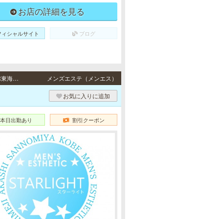
お店の詳細を見る
フィシャルサイト
ブログ
姫路・元町 / 山陽本線「山陽姫路駅」より徒歩9分、JR各線「姫路駅」より徒歩10分・JR東海道本線・阪神各線「元町駅」より徒歩1分、地下鉄海岸線「みなと元町駅」より徒歩5分、阪急神戸高速線「花隈駅」より徒歩6分
メンズエステ（メンエス）
お気に入りに追加
本日出勤あり
割引クーポン