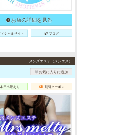
お店の詳細を見る
フィシャルサイト
ブログ
メンズエステ（メンエス）
お気に入りに追加
本日出勤あり
割引クーポン