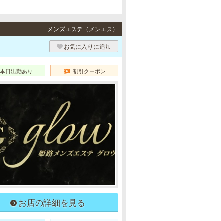
メンズエステ（メンエス）
お気に入りに追加
本日出勤あり
割引クーポン
お店の詳細を見る