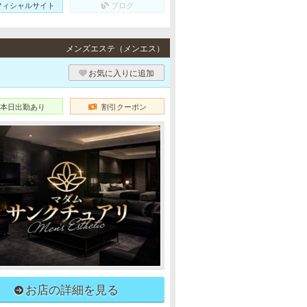
フィシャルサイト
ブログ
メンズエステ（メンエス）
お気に入りに追加
本日出勤あり
割引クーポン
お店の詳細を見る