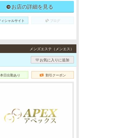
お店の詳細を見る
フィシャルサイト
ブログ
メンズエステ（メンエス）
お気に入りに追加
本日出勤あり
割引クーポン