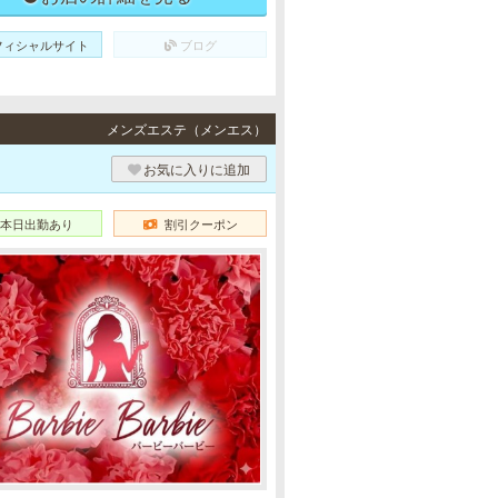
フィシャルサイト
ブログ
メンズエステ（メンエス）
お気に入りに追加
本日出勤あり
割引クーポン