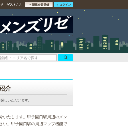
こそ、
さん
ゲスト
新規会員登録
ログイン
紹介
お探しいただけます。
介いたします。甲子園口駅周辺のメン
さい。甲子園口駅の周辺マップ機能で