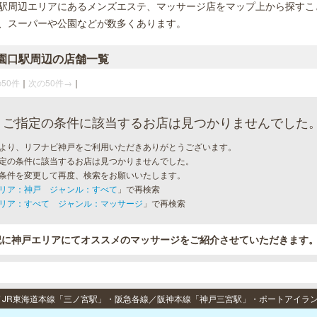
駅周辺エリアにあるメンズエステ、マッサージ店をマップ上から探すこ
、スーパーや公園などが数多くあります。
園口駅周辺の店舗一覧
50件
｜
次の50件→
｜
ご指定の条件に該当するお店は見つかりませんでした
より、リフナビ神戸をご利用いただきありがとうございます。
定の条件に該当するお店は見つかりませんでした。
条件を変更して再度、検索をお願いいたします。
リア：神戸 ジャンル：すべて
」で再検索
リア：すべて ジャンル：マッサージ
」で再検索
記に神戸エリアにてオススメのマッサージをご紹介させていただきます