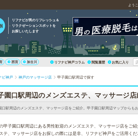
よう
リフナビが男のリフレッシュ＆
リラクゼーションスポットを
お探しいたします
宮
西宮
加古川
リフナビ神戸コラム
閲覧履歴
お気に入り
ナビ神戸
神戸のマッサージ店
甲子園口駅周辺で探す
子園口駅周辺のメンズエステ、マッサージ店
園口駅周辺のメンズエステ、マッサージ店をご紹介。甲子園口駅周辺マップからも
の甲子園口駅周辺にある男性歓迎のメンズエステ、マッサージ店をご紹
ステ、マッサージ店をお探しの際には是非、リフナビ神戸をご活用くだ