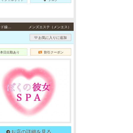
三宮 / JR東海道本線「三ノ宮駅」・阪急各線／阪神本線「神戸三宮駅」・ポートアイランド線「三宮駅」・地下鉄各線「三宮駅」より徒歩8分
メンズエステ（メンエス）
お気に入りに追加
本日出勤あり
割引クーポン
お店の詳細を見る