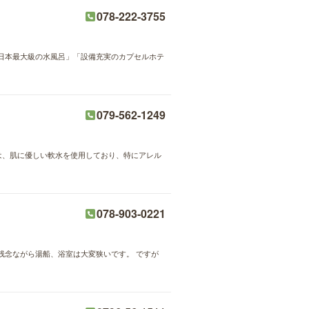
078-222-3755
日本最大級の水風呂」「設備充実のカプセルホテ
079-562-1249
は、肌に優しい軟水を使用しており、特にアレル
078-903-0221
残念ながら湯船、浴室は大変狭いです。 ですが