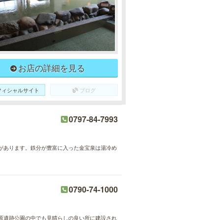
お店の詳細を見る
フィシャルサイト
ブログ
0797-84-7993
があります。鉄分が豊富に入った金宝泉は湯冷め
0790-74-1000
原遺跡公園の中でも見晴らしの良い所に建設され