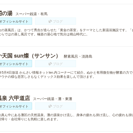
閤の湯
スーパー銭湯・有馬
オフィシャルサイト
ブログ
金の蒸風呂」は、かつて秀吉が造らせた「黄金の茶室」をテーマとした新温浴施設です。「
ならではの蒸し風呂です。極楽の湯心地で気分は桃山時代に。
か天国 sun燦（サンサン）
酵素風呂・淡路島
オフィシャルサイト
ブログ
16年5月4日放送 かんさい情報ネットten.内コーナーにて紹介。ぬかと有用微生物が酵素の力
サウナの様な息苦しさもなくデトックス効果を楽しんで頂けます。
温泉 六甲道店
スーパー銭湯・灘・東灘
オフィシャルサイト
ブログ
の真ん中にある灘区の天然温泉。灘の源泉かけ流し、身体の疲れも掛け流し、心の疲れも掛
日帰り・会社帰りにも気軽に楽しめます。