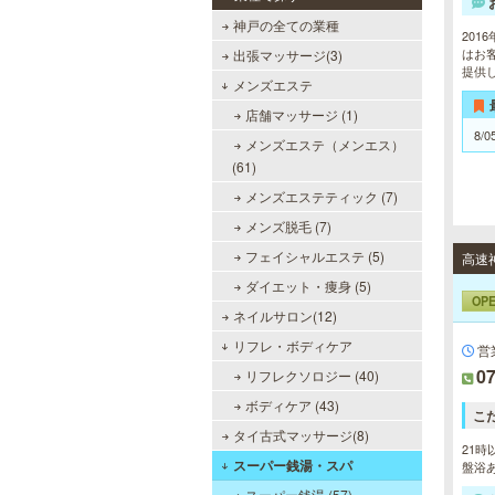
神戸の全ての業種
20
はお
出張マッサージ(3)
提供
メンズエステ
店舗マッサージ (1)
8/0
メンズエステ（メンエス）
(61)
メンズエステティック (7)
メンズ脱毛 (7)
フェイシャルエステ (5)
ダイエット・痩身 (5)
OP
ネイルサロン(12)
リフレ・ボディケア
営
07
リフレクソロジー (40)
ボディケア (43)
こ
タイ古式マッサージ(8)
21時
スーパー銭湯・スパ
盤浴あ
スーパー銭湯 (57)