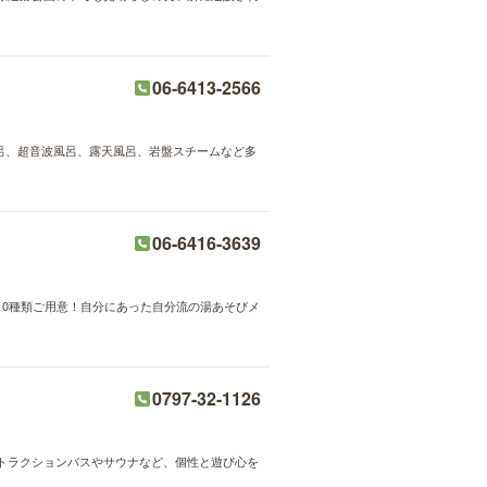
06-6413-2566
風呂、超音波風呂、露天風呂、岩盤スチームなど多
06-6416-3639
0種類ご用意！自分にあった自分流の湯あそびメ
0797-32-1126
トラクションバスやサウナなど、個性と遊び心を