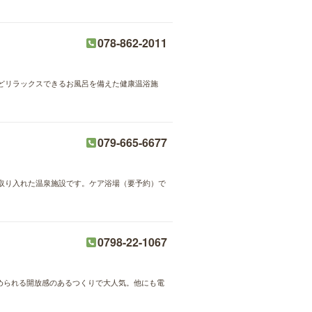
078-862-2011
どリラックスできるお風呂を備えた健康温浴施
079-665-6677
取り入れた温泉施設です。ケア浴場（要予約）で
0798-22-1067
眺められる開放感のあるつくりで大人気。他にも電