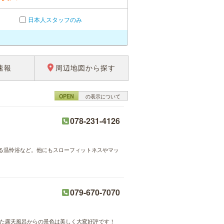
日本人スタッフのみ
速報
周辺地図から探す
OPEN
の表示について
078-231-4126
る温怜浴など。他にもスローフィットネスやマッ
079-670-7070
れた露天風呂からの景色は美しく大変好評です！