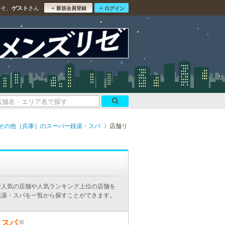
こそ、
さん
ゲスト
新規会員登録
ログイン
その他［兵庫］のスーパー銭湯・スパ
店舗リ
で人気の店舗や人気ランキング上位の店舗を
銭湯・スパを一覧から探すことができます。
・スパ