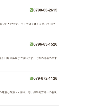
0790-63-2615
ご覧いただけます。マイナスイオンを感じて頂け
0796-83-1526
流し日帰り温泉がございます。七釜の地名の由来
079-672-1126
の外湯と白湯（大浴場）等、但馬地方随一のお風