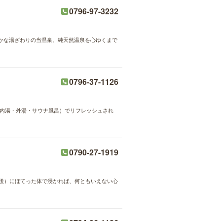
0796-97-3232
かな湯ざわりの当温泉。純天然温泉を心ゆくまで
0796-37-1126
（内湯・外湯・サウナ風呂）でリフレッシュされ
0790-27-1919
後）にほてった体で浸かれば、何ともいえない心