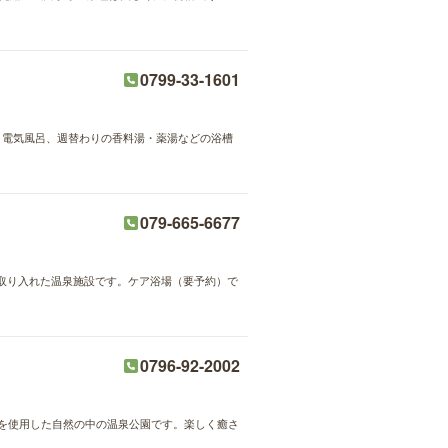
0799-33-1601
、電気風呂、週替わりの香料湯・薬湯などの浴槽
079-665-6677
取り入れた温泉施設です。ケア浴場（要予約）で
0796-92-2002
を使用した自然の中の温泉公園です。楽しく癒さ