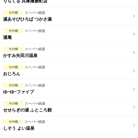
りらくる 兵庫播磨町店
その他
スーパー銭湯
湯あそびひろば つかさ湯
その他
スーパー銭湯
湯庵
その他
スーパー銭湯
かすみ矢田川温泉
その他
スーパー銭湯
おじろん
その他
スーパー銭湯
ゆ~ゆ~ファイブ
その他
スーパー銭湯
せせらぎの湯 ふところ館
その他
スーパー銭湯
しそう よい温泉