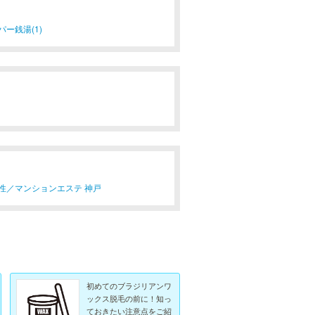
パー銭湯(1)
性／
マンションエステ 神戸
初めてのブラジリアンワ
ックス脱毛の前に！知っ
ておきたい注意点をご紹