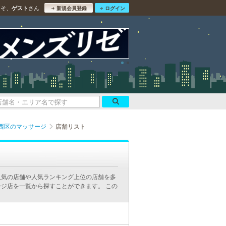
こそ、
さん
ゲスト
新規会員登録
ログイン
西区のマッサージ
店舗リスト
人気の店舗や人気ランキング上位の店舗を多
ジ店を一覧から探すことができます。 この