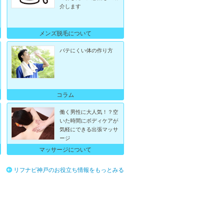
介します
メンズ脱毛について
バテにくい体の作り方
コラム
働く男性に大人気！？空
いた時間にボディケアが
気軽にできる出張マッサ
ージ
マッサージについて
リフナビ神戸のお役立ち情報をもっとみる