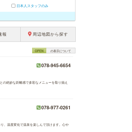
日本人スタッフのみ
速報
周辺地図から探す
OPEN
の表示について
078-945-6654
様との絶妙な距離感で多彩なメニューを取り揃え
078-977-0261
おり、温度変化で温泉を楽しんで頂けます。心や