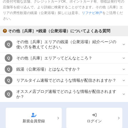
の受付可能な店舗、クレジットカードOK、ポイントカード有、領収証発行可の
店舗等を絞り込んで、より詳細に検索することができます。その他［兵庫］エ
リアの男性歓迎の銭湯（公衆浴場）探しには是非、
リフナビ神戸
をご活用くだ
さい。
その他［兵庫］×銭湯（公衆浴場）についてよくある質問
その他［兵庫］エリアの銭湯（公衆浴場）紹介ページの
Q
使い方を教えてください。
その他［兵庫］エリアってどんなところ？
Q
銭湯（公衆浴場）とはなんですか？
Q
リアルタイム速報でどのような情報が配信されますか？
Q
オススメ店ブログ速報でどのような情報が配信されます
Q
か？
新規会員登録
ログイン