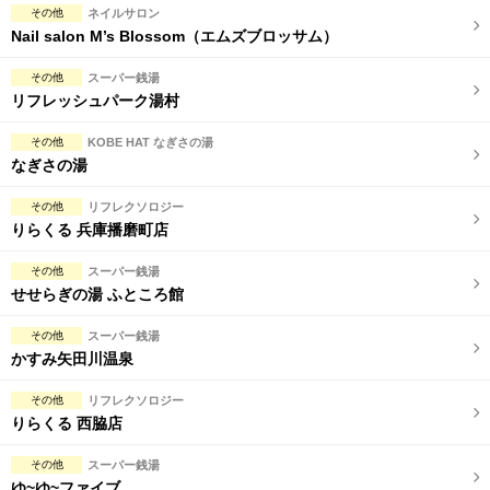
その他
ネイルサロン
Nail salon M’s Blossom（エムズブロッサム）
その他
スーパー銭湯
リフレッシュパーク湯村
その他
KOBE HAT なぎさの湯
なぎさの湯
その他
リフレクソロジー
りらくる 兵庫播磨町店
その他
スーパー銭湯
せせらぎの湯 ふところ館
その他
スーパー銭湯
かすみ矢田川温泉
その他
リフレクソロジー
りらくる 西脇店
その他
スーパー銭湯
ゆ~ゆ~ファイブ