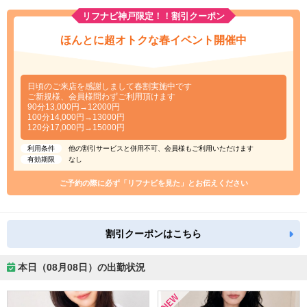
リフナビ神戸限定！！割引クーポン
ほんとに超オトクな春イベント開催中
日頃のご来店を感謝しまして春割実施中です
ご新規様、会員様問わずご利用頂けます
90分13,000円→12000円
100分14,000円→13000円
120分17,000円→15000円
利用条件
他の割引サービスと併用不可、会員様もご利用いただけます
有効期限
なし
ご予約の際に必ず「リフナビを見た」とお伝えください
割引クーポンはこちら
本日（08月08日）の出勤状況