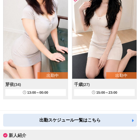
出勤中
出勤中
芽依
千歳
(34)
(27)
13:00～00:00
15:00～23:00
出勤スケジュール一覧はこちら
新人紹介