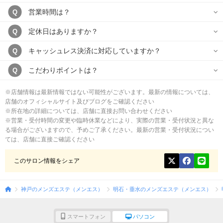
営業時間は？
Q
定休日はありますか？
Q
キャッシュレス決済に対応していますか？
Q
こだわりポイントは？
Q
※店舗情報は最新情報ではない可能性がございます。最新の情報については、
店舗のオフィシャルサイト及びブログをご確認ください
※所在地の詳細については、店舗に直接お問い合わせください
※営業・受付時間の変更や臨時休業などにより、実際の営業・受付状況と異な
る場合がございますので、予めご了承ください。最新の営業・受付状況につい
ては、店舗に直接ご確認ください
このサロン情報をシェア
神戸のメンズエステ（メンエス）
明石・垂水のメンズエステ（メンエス）
スマートフォン
パソコン