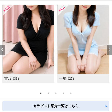
雪乃
一華
（33）
（27）
セラピスト紹介一覧はこちら