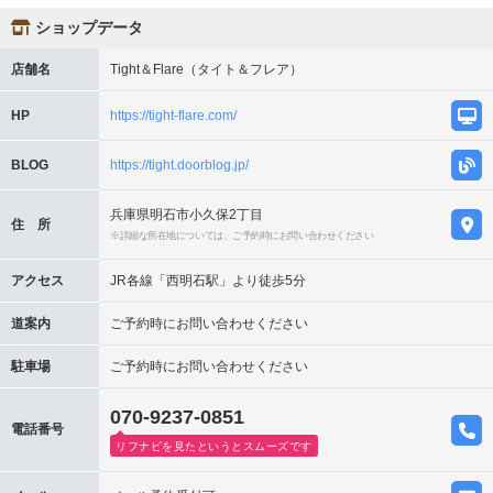
ショップデータ
店舗名
Tight＆Flare（タイト＆フレア）
HP
https://tight-flare.com/
BLOG
https://tight.doorblog.jp/
兵庫県明石市小久保2丁目
住 所
※詳細な所在地については、ご予約時にお問い合わせください
アクセス
JR各線「西明石駅」より徒歩5分
道案内
ご予約時にお問い合わせください
駐車場
ご予約時にお問い合わせください
070-9237-0851
電話番号
リフナビを見たというとスムーズです