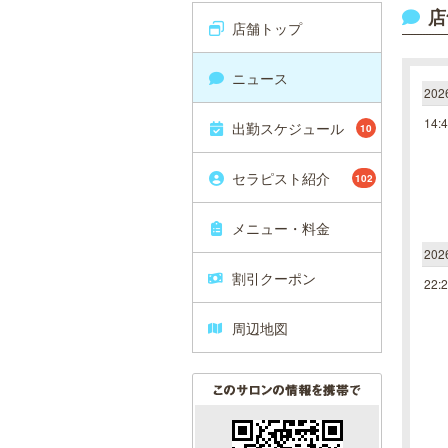
店
店舗トップ
ニュース
20
14:
出勤スケジュール
10
セラピスト紹介
102
メニュー・料金
20
割引クーポン
22:
周辺地図