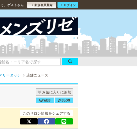
こそ、
さん
ゲスト
新規会員登録
ログイン
アリータッチ
店舗ニュース
お気に入りに追加
WEB
BLOG
このサロン情報をシェアする