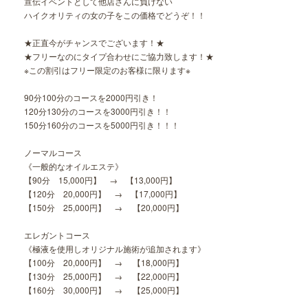
宣伝イベントとして他店さんに負けない
ハイクオリティの女の子をこの価格でどうぞ！！
★正直今がチャンスでございます！★
★フリーなのにタイプ合わせにご協力致します！★
※この割引はフリー限定のお客様に限ります※
90分100分のコースを2000円引き！
120分130分のコースを3000円引き！！
150分160分のコースを5000円引き！！！
ノーマルコース
《一般的なオイルエステ》
【90分 15,000円】 → 【13,000円】
【120分 20,000円】 → 【17,000円】
【150分 25,000円】 → 【20,000円】
エレガントコース
《極液を使用しオリジナル施術が追加されます》
【100分 20,000円】 → 【18,000円】
【130分 25,000円】 → 【22,000円】
【160分 30,000円】 → 【25,000円】