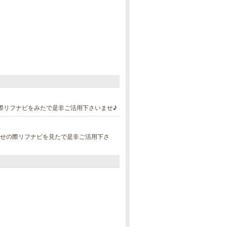
の際リフナビをみたで是非ご活用下さいませ♪
合わせの際リフナビを見たで是非ご活用下さ