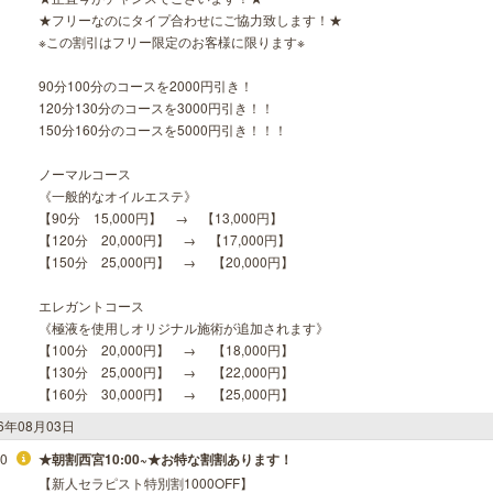
★フリーなのにタイプ合わせにご協力致します！★
※この割引はフリー限定のお客様に限ります※
90分100分のコースを2000円引き！
120分130分のコースを3000円引き！！
150分160分のコースを5000円引き！！！
ノーマルコース
《一般的なオイルエステ》
【90分 15,000円】 → 【13,000円】
【120分 20,000円】 → 【17,000円】
【150分 25,000円】 → 【20,000円】
エレガントコース
《極液を使用しオリジナル施術が追加されます》
【100分 20,000円】 → 【18,000円】
【130分 25,000円】 → 【22,000円】
【160分 30,000円】 → 【25,000円】
26年08月03日
30
★朝割西宮10:00~★お特な割割あります！
【新人セラピスト特別割1000OFF】