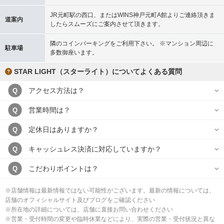
JR元町駅の西口、またはWINS神戸元町A館よりご連絡頂きま
道案内
したらスムーズにご案内させて頂きます。
隣のコインパーキングをご利用下さい。 ※マンション周辺に
駐車場
多数御座います。
STAR LIGHT（スターライト）についてよくある質問
アクセス方法は？
Q
営業時間は？
Q
定休日はありますか？
Q
キャッシュレス決済に対応していますか？
Q
こだわりポイントは？
Q
※店舗情報は最新情報ではない可能性がございます。最新の情報については、
店舗のオフィシャルサイト及びブログをご確認ください
※所在地の詳細については、店舗に直接お問い合わせください
※営業・受付時間の変更や臨時休業などにより、実際の営業・受付状況と異な