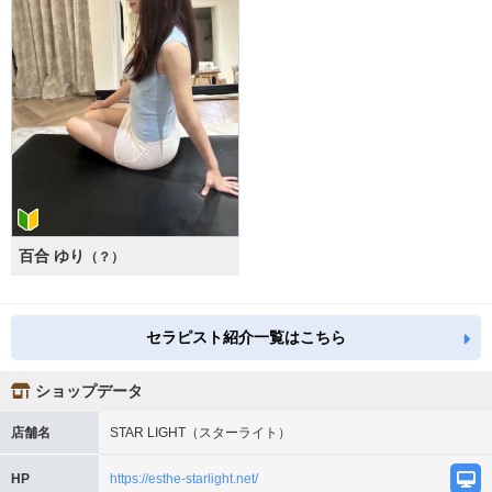
百合 ゆり
（？）
セラピスト紹介一覧はこちら
ショップデータ
店舗名
STAR LIGHT（スターライト）
HP
https://esthe-starlight.net/