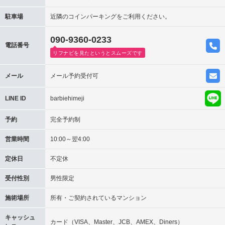
駐車場
近隣のコインパーキングをご利用ください。
090-9360-0233
電話番号
リフナビを見たというとスムーズです
メール
メール予約受付可
LINE ID
barbiehimeji
予約
完全予約制
営業時間
10:00～翌4:00
定休日
不定休
受付性別
男性限定
施術場所
所有・ご契約されているマンション
キャッシュ
カード（VISA、Master、JCB、AMEX、Diners）