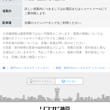
詳しい道案内につきましてはお電話またはショートメールにて
道案内
ご案内致します。
駐車場
近隣のコインパーキングをご利用ください。
※店舗情報は最新情報ではない可能性がございます。最新の情報については、
店舗のオフィシャルサイト及びブログをご確認ください
※所在地の詳細については、店舗に直接お問い合わせください
※営業・受付時間の変更や臨時休業などにより、実際の営業・受付状況と異な
る場合がございますので、予めご了承ください。最新の営業・受付状況につい
ては、店舗に直接ご確認ください
神戸のメンズエステ（メンエス）
姫路・加古川のメンズエステ（メンエス）
スマートフォン
パソコン