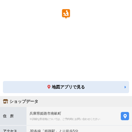
地図アプリで見る
ショップデータ
兵庫県姫路市南畝町
住 所
※詳細な所在地については、ご予約時にお問い合わせください
アクセス
JR各線「姫路駅」より徒歩5分