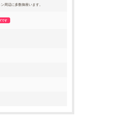
ョン周辺に多数御座います。
ズです