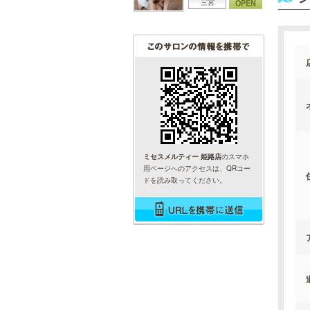
OPEN
三宮
ミセスメルティー 姫路店
のスマホ
用ページへのアクセスは、QRコー
ドを読み取ってください。