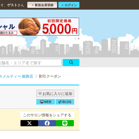
こそ、
さん
ゲスト
新規会員登録
ログイン
スメルティー 姫路店
割引クーポン
お気に入りに追加
WEB
BLOG
このサロン情報をシェアする