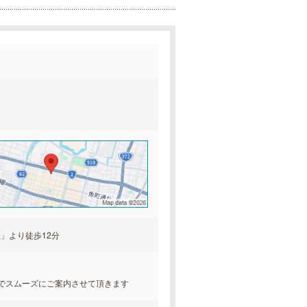
」より徒歩12分
。
でスムーズにご案内させて頂きます