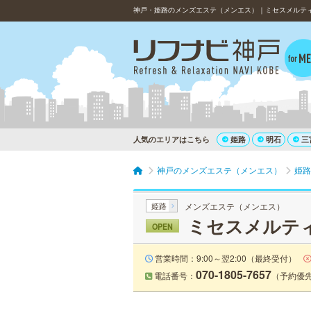
神戸・姫路のメンズエステ（メンエス）｜ミセスメルティ
人気のエリアはこちら
姫路
明石
三
神戸のメンズエステ（メンエス）
姫路
姫路
メンズエステ（メンエス）
ミセスメルティ
OPEN
営業時間：9:00～翌2:00（最終受付）
070-1805-7657
電話番号：
（予約優