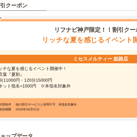
引クーポン
リフナビ
神戸限定！！割引クー
リッチな夏を感じるイベント
ミセスメルティー 姫路店
ッチな夏を感じるイベント開催中！
言葉『夏割』
分11000円・120分15000円
ネット指名+1000円 ※本指名対象外
●利用条件
他の割引サービスと併用不可、本指名対象外
●有効期限
2026年09月01日
ョップデータ