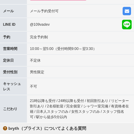
メール
メール予約受付可
LINE ID
@109vadev
予約
完全予約制
営業時間
10:00～翌5:00（受付時間9:00～翌3:30）
定休日
不定休
受付性別
男性限定
キャッシュ
不可
レス
21時以降も受付 / 24時以降も受付 / 初回割引あり / リピーター
割引あり / 2名様歓迎 / 完全個室 / シャワー室完備 / 有資格者在
こだわり
籍 / 日本人スタッフのみ / 女性スタッフのみ / スタッフ指名
可 / 駅から徒歩5分以内
bryth（ブライス）についてよくある質問