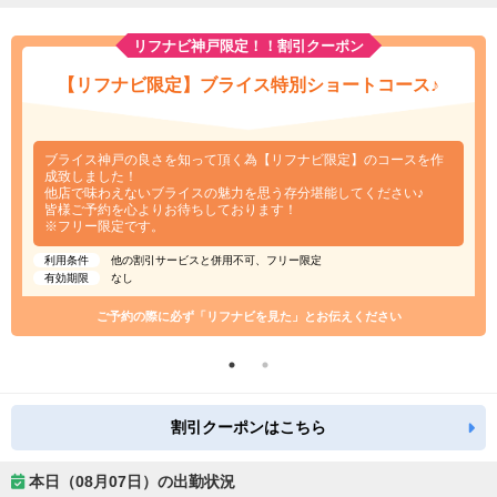
リフナビ神戸限定！！割引クーポン
【リフナビ限定】ブライス特別ショートコース♪
ブライス神戸の良さを知って頂く為【リフナビ限定】のコースを作
成致しました！
他店で味わえないブライスの魅力を思う存分堪能してください♪
皆様ご予約を心よりお待ちしております！
※フリー限定です。
利用条件
他の割引サービスと併用不可、フリー限定
有効期限
なし
ご予約の際に必ず「リフナビを見た」とお伝えください
割引クーポンはこちら
本日（08月07日）の出勤状況