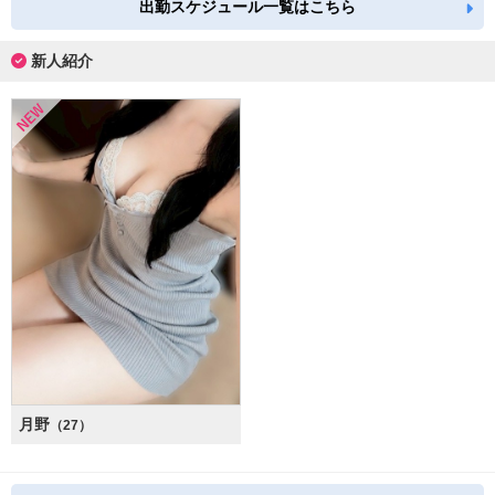
出勤スケジュール一覧はこちら
新人紹介
月野
（27）