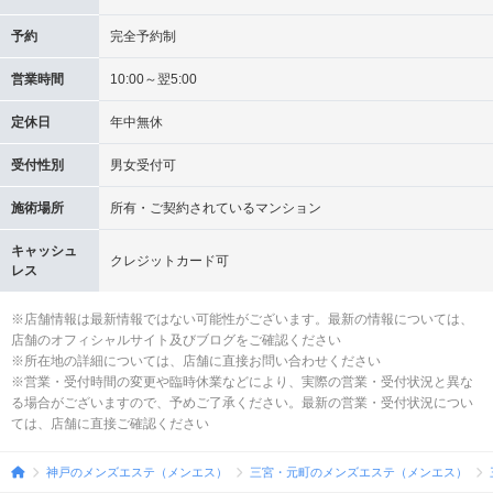
予約
完全予約制
営業時間
10:00～翌5:00
定休日
年中無休
受付性別
男女受付可
施術場所
所有・ご契約されているマンション
キャッシュ
クレジットカード可
レス
※店舗情報は最新情報ではない可能性がございます。最新の情報については、
店舗のオフィシャルサイト及びブログをご確認ください
※所在地の詳細については、店舗に直接お問い合わせください
※営業・受付時間の変更や臨時休業などにより、実際の営業・受付状況と異な
る場合がございますので、予めご了承ください。最新の営業・受付状況につい
ては、店舗に直接ご確認ください
神戸のメンズエステ（メンエス）
三宮・元町のメンズエステ（メンエス）