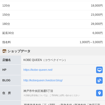
120分
18,000円
150分
23,000円
180分
28,000円
延長30分
6,000円
指名料
1,000円～3,000円
ショップデータ
店舗名
KOBE QUEEN（コウベクイーン）
HP
https://kobe-queen.net/
BLOG
http://kobequeen.livedoor.blog/
神戸市中央区旭通5丁目
住 所
※詳細な所在地については、ご予約時にお問い合わせください