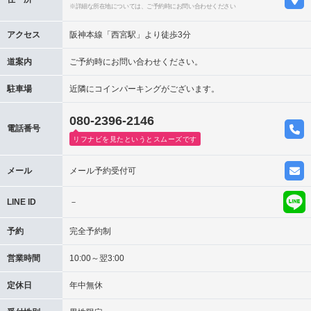
※詳細な所在地については、ご予約時にお問い合わせください
アクセス
阪神本線「西宮駅」より徒歩3分
道案内
ご予約時にお問い合わせください。
駐車場
近隣にコインパーキングがございます。
080-2396-2146
電話番号
リフナビを見たというとスムーズです
メール
メール予約受付可
LINE ID
－
予約
完全予約制
営業時間
10:00～翌3:00
定休日
年中無休