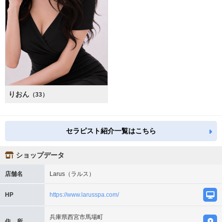
りおん
（33）
セラピスト紹介一覧はこちら
ショップデータ
店舗名
Larus（ラルス）
HP
https://www.larusspa.com/
兵庫県西宮市馬場町
住 所