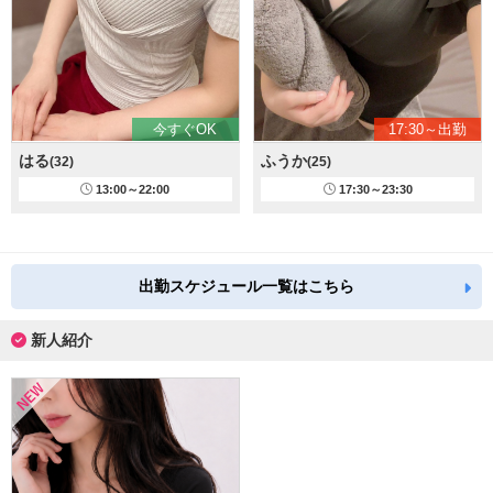
今すぐOK
17:30～出勤
はる
ふうか
(32)
(25)
13:00～22:00
17:30～23:30
出勤スケジュール一覧はこちら
新人紹介