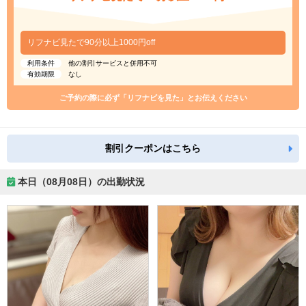
リフナビ見たで90分以上1000円off
利用条件
他の割引サービスと併用不可
有効期限
なし
ご予約の際に必ず「リフナビを見た」とお伝えください
割引クーポンはこちら
本日（08月08日）の出勤状況