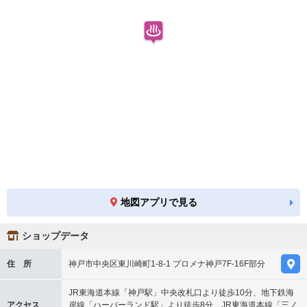
地図アプリで見る
ショップデータ
住 所
神戸市中央区東川崎町1-8-1 プロメナ神戸7F-16F部分
JR東海道本線「神戸駅」中央改札口より徒歩10分、地下鉄海
アクセス
岸線「ハーバーランド駅」より徒歩8分、JR東海道本線「三ノ