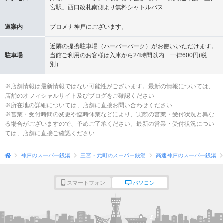
宮駅」西口改札南側より無料シャトルバス
道案内
プロメナ神戸にございます。
近隣の提携駐車場（ハーバーパーク）がお使いいただけます。
駐車場
当館ご利用のお客様は入庫から24時間以内 一律600円(税
別）
※店舗情報は最新情報ではない可能性がございます。最新の情報については、
店舗のオフィシャルサイト及びブログをご確認ください
※所在地の詳細については、店舗に直接お問い合わせください
※営業・受付時間の変更や臨時休業などにより、実際の営業・受付状況と異な
る場合がございますので、予めご了承ください。最新の営業・受付状況につい
ては、店舗に直接ご確認ください
神戸のスーパー銭湯
三宮・元町のスーパー銭湯
高速神戸のスーパー銭湯
スマートフォン
パソコン