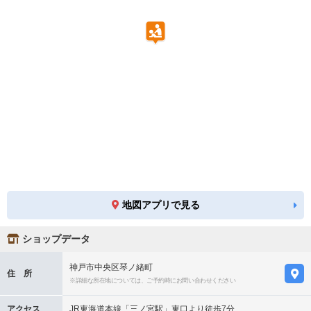
地図アプリで見る
ショップデータ
神戸市中央区琴ノ緒町
住 所
※詳細な所在地については、ご予約時にお問い合わせください
アクセス
JR東海道本線「三ノ宮駅」東口より徒歩7分