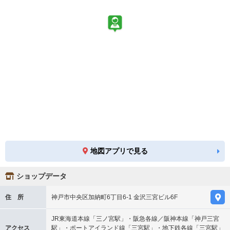
地図アプリで見る
ショップデータ
住 所
神戸市中央区加納町6丁目6-1 金沢三宮ビル6F
JR東海道本線「三ノ宮駅」・阪急各線／阪神本線「神戸三宮
アクセス
駅」・ポートアイランド線「三宮駅」・地下鉄各線「三宮駅」