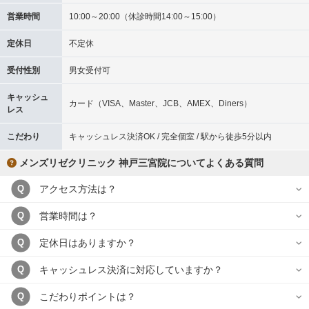
営業時間
10:00～20:00（休診時間14:00～15:00）
定休日
不定休
受付性別
男女受付可
キャッシュ
カード（VISA、Master、JCB、AMEX、Diners）
レス
こだわり
キャッシュレス決済OK / 完全個室 / 駅から徒歩5分以内
メンズリゼクリニック 神戸三宮院についてよくある質問
アクセス方法は？
Q
営業時間は？
Q
定休日はありますか？
Q
キャッシュレス決済に対応していますか？
Q
こだわりポイントは？
Q