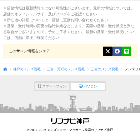
※店舗情報は最新情報ではない可能性がございます。最新の情報については、
店舗のオフィシャルサイト及びブログをご確認ください
※所在地の詳細については、店舗に直接お問い合わせください
※営業・受付時間の変更や臨時休業などにより、実際の営業・受付状況と異な
る場合がございますので、予めご了承ください。最新の営業・受付状況につい
ては、店舗に直接ご確認ください
このサロン情報をシェア
神戸のメンズ脱毛
三宮・元町のメンズ脱毛
三宮のメンズ脱毛
メンズリ
スマートフォン
パソコン
© 2011-2026 メンズエステ・マッサージ検索のリフナビ神戸