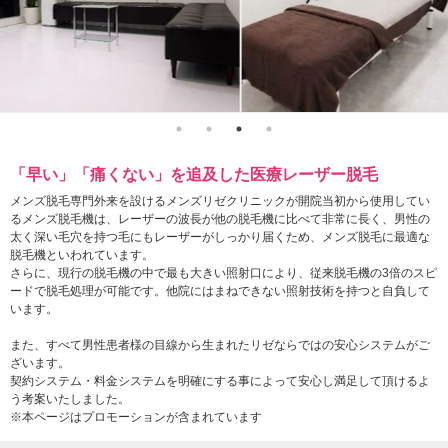
「早い」「痛くない」を追及した医療レーザー脱毛
メンズ脱毛専門外来を設けるメンズリゼクリニックが開院当初から使用してい
るメンズ脱毛機は、レーザーの波長が他の脱毛機に比べて非常に長く、男性の
太く深い毛穴を持つ毛にもレーザーがしっかり届くため、メンズ脱毛に最適な
脱毛機といわれています。
さらに、現行の脱毛機の中で最も大きい照射口により、従来脱毛機の3倍のスピ
ードで脱毛処理が可能です。他院にはまねできない照射技術を持つと自負して
います。
また、すべて男性患者様の目線から生まれたリゼならではの安心システムがご
ざいます。
契約システム・料金システムを明確にする事によって安心し満足して頂けるよ
う考案いたしました。
※本ページはプロモーションが含まれています