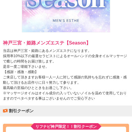
神戸三宮・姫路メンズエステ【Season】
当店は神戸三宮・姫路にあるメンズエステになります。
採用率10%以下の厳選セラピストによるオールハンドの全身オイルマッサージ
で癒しの時間をお届け致します。
是非一度ご堪能下さいませ。
【感謝・感激・感動】
ご来店して頂きますお客様一人一人に対して感謝の気持ちを忘れずに感激・感
動して頂けるお店作りに日々努力して参ります。
最高級の至福のひとときをお過ごし下さい。
※マッサージオイルはオイル成分の入っていないノイルを温めて使用しており
ますのでベタベタする事はございませんのでご安心下さい
割引クーポン
リフナビ神戸限定！！割引クーポン