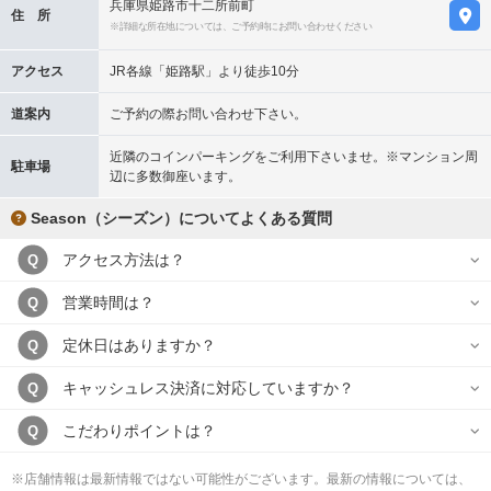
兵庫県姫路市十二所前町
住 所
※詳細な所在地については、ご予約時にお問い合わせください
アクセス
JR各線「姫路駅」より徒歩10分
道案内
ご予約の際お問い合わせ下さい。
近隣のコインパーキングをご利用下さいませ。※マンション周
駐車場
辺に多数御座います。
Season（シーズン）についてよくある質問
アクセス方法は？
Q
営業時間は？
Q
定休日はありますか？
Q
キャッシュレス決済に対応していますか？
Q
こだわりポイントは？
Q
※店舗情報は最新情報ではない可能性がございます。最新の情報については、