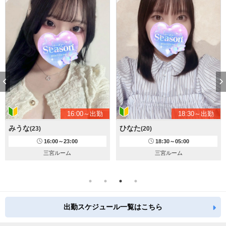
16:00～出勤
18:30～出勤
みうな
ひなた
(23)
(20)
16:00～23:00
18:30～05:00
三宮ルーム
三宮ルーム
出勤スケジュール一覧はこちら