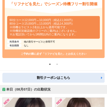
「リフナビを見た」でシーズン待機フリー割引開催
60分コース12,000円→10,000円（税込11,000円）
80分コース15,000円→13,000円（税込14,300円）
※待機セラピスト2名以上から適用可能です。
※待機状況確認後のフリーのご案内はございません。
※お電話頂いてから1時間以内のご案内になります。
利用条件
他の割引サービスと併用不可
有効期限
なし
ご予約の際に必ず「リフナビを見た」とお伝えください
割引クーポンはこちら
本日（08月07日）の出勤状況