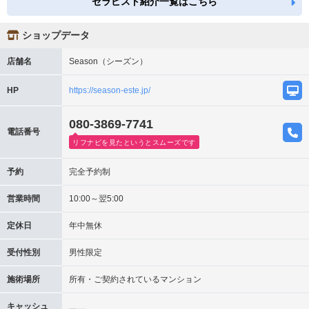
セラピスト紹介一覧はこちら
ショップデータ
店舗名
Season（シーズン）
HP
https://season-este.jp/
080-3869-7741
電話番号
リフナビを見たというとスムーズです
予約
完全予約制
営業時間
10:00～翌5:00
定休日
年中無休
受付性別
男性限定
施術場所
所有・ご契約されているマンション
キャッシュ