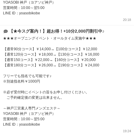
YOASOBI 神戸（ヨアソビ神戸）
営業時間：10:00～翌5:00
LINE ID：yoasobikobe
20:18
【★今スグ案内！】超お得！+10分2,000円割引中♪
★★★オープニングイベント・オールタイム実施中★★★
【通常90分コース】￥14,000→【100分コース】￥12,000
【通常120分コース】￥18,000→【130分コース】￥16,000
【通常150コース】￥22,000→【160分コース】￥20,000
【通常180分コース】￥26,000→【190分コース】￥24,000
フリーでも指名でも可能です♪
※別途指名料￥1000円
※必ず受付時にイベントの旨をお申し付けください。
ご予約確定後の変更は出来ません。
～神戸三宮素人専門メンズエステ～
YOASOBI 神戸（ヨアソビ神戸）
営業時間：10:00～翌5:00
LINE ID：yoasobikobe
19:24