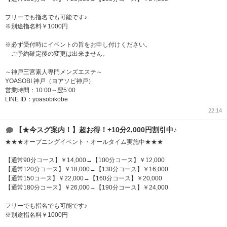
フリーでも指名でも可能です♪
※別途指名料￥1000円
※必ず受付時にイベントの旨をお申し付けください。
ご予約確定後の変更は出来ません。
～神戸三宮素人専門メンズエステ～
YOASOBI 神戸（ヨアソビ神戸）
営業時間：10:00～翌5:00
LINE ID：yoasobikobe
22:14
【★今スグ案内！】超お得！+10分2,000円割引中♪
★★★オープニングイベント・オールタイム実施中★★★
【通常90分コース】￥14,000→【100分コース】￥12,000
【通常120分コース】￥18,000→【130分コース】￥16,000
【通常150コース】￥22,000→【160分コース】￥20,000
【通常180分コース】￥26,000→【190分コース】￥24,000
フリーでも指名でも可能です♪
※別途指名料￥1000円