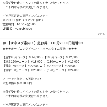
※必ず受付時にイベントの旨をお申し付けください。
ご予約確定後の変更は出来ません。
～神戸三宮素人専門メンズエステ～
YOASOBI 神戸（ヨアソビ神戸）
営業時間：10:00～翌5:00
LINE ID：yoasobikobe
21:35
【★今スグ案内！】超お得！+10分2,000円割引中♪
★★★オープニングイベント・オールタイム実施中★★★
【通常90分コース】￥14,000→【100分コース】￥12,000
【通常120分コース】￥18,000→【130分コース】￥16,000
【通常150コース】￥22,000→【160分コース】￥20,000
【通常180分コース】￥26,000→【190分コース】￥24,000
フリーでも指名でも可能です♪
※別途指名料￥1000円
※必ず受付時にイベントの旨をお申し付けください。
ご予約確定後の変更は出来ません。
～神戸三宮素人専門メンズエステ～