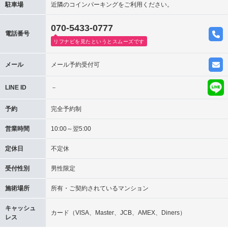
駐車場
近隣のコインパーキングをご利用ください。
070-5433-0777
電話番号
リフナビを見たというとスムーズです
メール
メール予約受付可
LINE ID
－
予約
完全予約制
営業時間
10:00～翌5:00
定休日
不定休
受付性別
男性限定
施術場所
所有・ご契約されているマンション
キャッシュ
カード（VISA、Master、JCB、AMEX、Diners）
レス