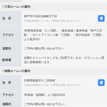
三宮ルームへの案内
神戸市中央区加納町3丁目
住 所
※詳細な所在地については、ご予約時にお問い合わせください
JR東海道本線「三ノ宮駅」・阪急各線／阪神本線「神戸三宮
アクセス
駅」・ポートアイランド線「三宮駅」・地下鉄各線「三宮駅」
より徒歩5分
道案内
ご予約の際お問い合わせ下さい
近隣のコインパーキングをご利用下さいませ。※マンション周
駐車場
辺に多数御座います。
姫路ルームへの案内
兵庫県姫路市十二所前町
住 所
※詳細な所在地については、ご予約時にお問い合わせください
アクセス
JR各線「姫路駅」より徒歩10分
道案内
ご予約の際お問い合わせ下さい。