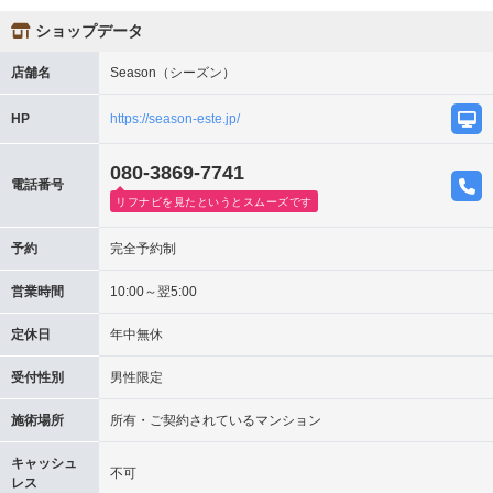
ショップデータ
店舗名
Season（シーズン）
HP
https://season-este.jp/
080-3869-7741
電話番号
リフナビを見たというとスムーズです
予約
完全予約制
営業時間
10:00～翌5:00
定休日
年中無休
受付性別
男性限定
施術場所
所有・ご契約されているマンション
キャッシュ
不可
レス