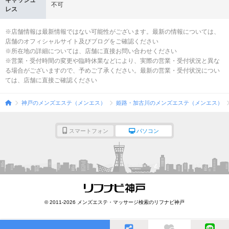
キャッシュ
不可
レス
※店舗情報は最新情報ではない可能性がございます。最新の情報については、
店舗のオフィシャルサイト及びブログをご確認ください
※所在地の詳細については、店舗に直接お問い合わせください
※営業・受付時間の変更や臨時休業などにより、実際の営業・受付状況と異な
る場合がございますので、予めご了承ください。最新の営業・受付状況につい
ては、店舗に直接ご確認ください
神戸のメンズエステ（メンエス）
姫路・加古川のメンズエステ（メンエス）
スマートフォン
パソコン
© 2011-2026 メンズエステ・マッサージ検索のリフナビ神戸