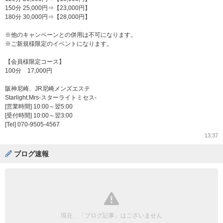
150分 25,000円⇒【23,000円】
180分 30,000円⇒【28,000円】
※他のキャンペーンとの併用は不可になります。
※ご新規様限定のイベントになります。
【会員様限定コース】
100分 17,000円
阪神尼崎、JR尼崎メンズエステ
Starlight.Mrs-スターライトミセス-
[営業時間] 10:00～翌5:00
[受付時間] 10:00～翌3:00
[Tel] 070-9505-4567
13:37
ブログ速報
現在、「ブログ記事」はございません