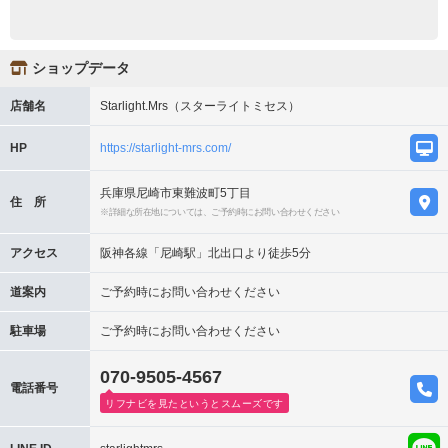
ショップデータ
店舗名
Starlight.Mrs（スターライトミセス）
HP
https://starlight-mrs.com/
兵庫県尼崎市東難波町5丁目
住 所
※詳細な所在地については、ご予約時にお問い合わせください
アクセス
阪神各線「尼崎駅」北出口より徒歩5分
道案内
ご予約時にお問い合わせください
駐車場
ご予約時にお問い合わせください
070-9505-4567
電話番号
リフナビを見たというとスムーズです