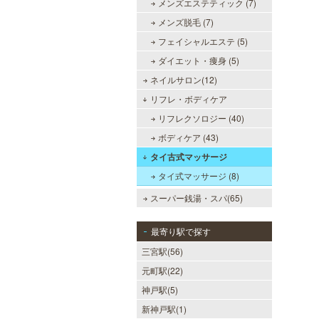
メンズエステティック (7)
メンズ脱毛 (7)
フェイシャルエステ (5)
ダイエット・痩身 (5)
ネイルサロン(12)
リフレ・ボディケア
リフレクソロジー (40)
ボディケア (43)
タイ古式マッサージ
タイ式マッサージ (8)
スーパー銭湯・スパ(65)
最寄り駅で探す
三宮駅(56)
元町駅(22)
神戸駅(5)
新神戸駅(1)