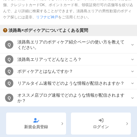
舗、クレジットカードOK、ポイントカード有、領収証発行可の店舗等を絞り込
んで、より詳細に検索することができます。淡路島エリアの男性歓迎のボディ
ケア探しには是非、
リフナビ神戸
をご活用ください。
淡路島×ボディケアについてよくある質問
淡路島エリアのボディケア紹介ページの使い方を教えて
Q
ください。
淡路島エリアってどんなところ？
Q
ボディケアとはなんですか？
Q
リアルタイム速報でどのような情報が配信されますか？
Q
オススメ店ブログ速報でどのような情報が配信されます
Q
か？
新規会員登録
ログイン