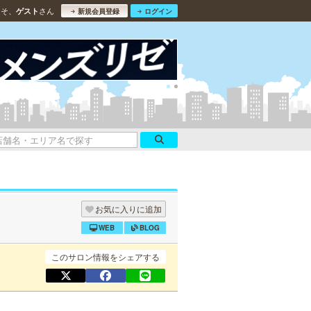
こそ、
さん
ゲスト
新規会員登録
ログイン
お気に入りに追加
WEB
BLOG
このサロン情報をシェアする