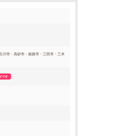
古川市・高砂市・姫路市・三田市・三木
ズです