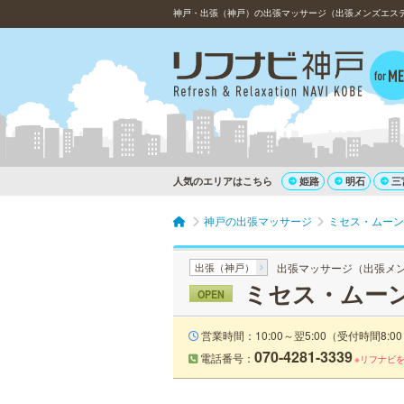
人気のエリアはこちら
姫路
明石
三
神戸の出張マッサージ
ミセス・ムーン
出張（神戸）
出張マッサージ（出張メ
ミセス・ムーン
OPEN
営業時間：10:00～翌5:00（受付時間8:00
070-4281-3339
電話番号：
※リフナビ