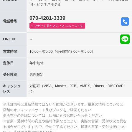
宅・ビジネスホテル
070-4281-3339
電話番号
リフナビを見たというとスムーズです
LINE ID
－
営業時間
10:00～翌5:00（受付時間8:00～翌5:00）
定休日
年中無休
受付性別
男性限定
キャッシュ
対応可（VISA、Master、JCB、AMEX、Diners、DISCOVE
レス
R）
※店舗情報は最新情報ではない可能性がございます。最新の情報については、
店舗のオフィシャルサイト及びブログをご確認ください
※所在地の詳細については、店舗に直接お問い合わせください
※営業・受付時間の変更や臨時休業などにより、実際の営業・受付状況と異な
る場合がございますので、予めご了承ください。最新の営業・受付状況につい