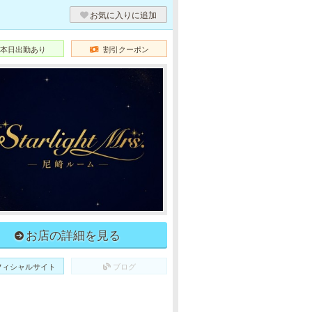
お気に入りに追加
本日出勤あり
割引クーポン
お店の詳細を見る
フィシャルサイト
ブログ