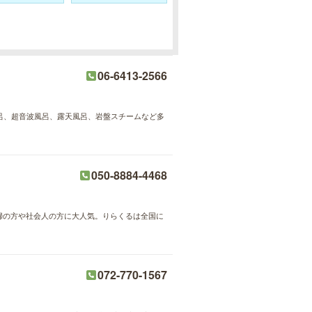
06-6413-2566
風呂、超音波風呂、露天風呂、岩盤スチームなど多
050-8884-4468
主婦の方や社会人の方に大人気。りらくるは全国に
072-770-1567