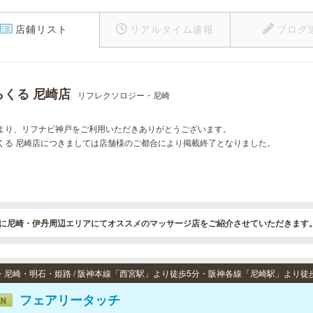
店鋪リスト
リアルタイム速報
ブログ
らくる 尼崎店
リフレクソロジー・尼崎
より、リフナビ神戸をご利用いただきありがとうございます。
くる 尼崎店につきましては店舗様のご都合により掲載終了となりました。
に尼崎・伊丹周辺エリアにてオススメのマッサージ店をご紹介させていただきます
フェアリータッチ
EN