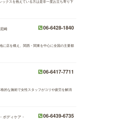
レックスを抱えている方は是非一度お立ち寄り下
06-6428-1840
尼崎
好立地に店を構え、関西・関東を中心に全国の主要都
06-6417-7711
。本格的な施術で女性スタッフがコリや疲労を解消
06-6439-6735
・ボディケア・