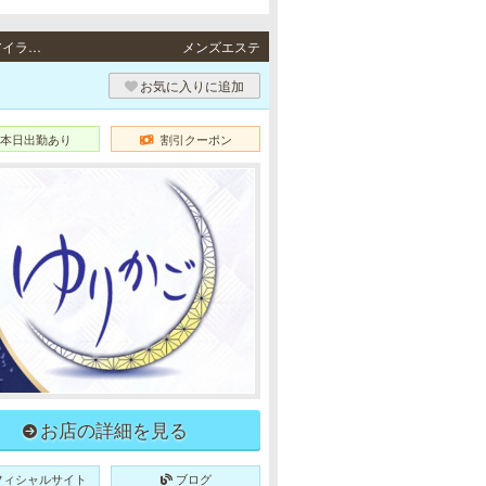
三宮・尼崎 / JR東海道本線「三ノ宮駅」・阪急各線／阪神本線「神戸三宮駅」・ポートアイランド線「三宮駅」・地下鉄各線「三宮駅」より徒歩3分・JR各線「尼崎駅」より徒歩3分
メンズエステ
お気に入りに追加
本日出勤あり
割引クーポン
お店の詳細を見る
フィシャルサイト
ブログ