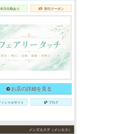
本日出勤あり
割引クーポン
お店の詳細を見る
フィシャルサイト
ブログ
メンズエステ（メンエス）