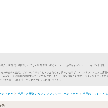
を紹介。店舗の詳細情報だけでなく新着情報、施術メニュー、お得なキャンペーン・イベント情報、
こだわり条件を設定」ボタンをクリックしていただくと、日本人セラピスト（スタッフ）のみの店舗
絞り込んで、より詳細に検索することができます。また、「周辺地図から探す」ボタンをクリックす
ボディケア探しには是非、リフナビ神戸をご活用ください。
ボディケア
芦屋・芦屋川のリフレクソロジー・ボディケア
芦屋のリフレクソ
予約