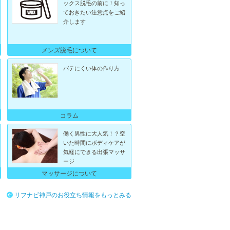
ックス脱毛の前に！知っ
ておきたい注意点をご紹
介します
メンズ脱毛について
バテにくい体の作り方
コラム
働く男性に大人気！？空
いた時間にボディケアが
気軽にできる出張マッサ
ージ
マッサージについて
リフナビ神戸のお役立ち情報をもっとみる