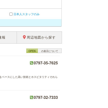
日本人スタッフのみ
速報
周辺地図から探す
OPEN
の表示について
0797-35-7625
の手技をベースにした高い技術とホスピタリティそれら
0797-32-7333