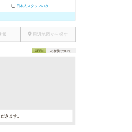
日本人スタッフのみ
速報
周辺地図から探す
OPEN
の表示について
。
ただきます。