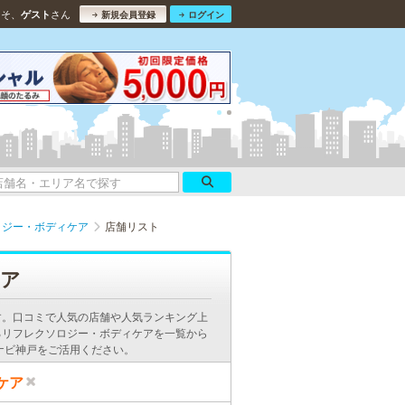
こそ、
さん
ゲスト
新規会員登録
ログイン
ロジー・ボディケア
店舗リスト
ケア
す。口コミで人気の店舗や人気ランキング上
るリフレクソロジー・ボディケアを一覧から
ナビ神戸をご活用ください。
ケア