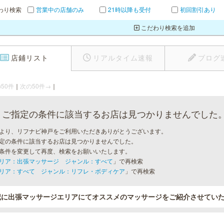
わり検索
営業中の店舗のみ
21時以降も受付
初回割引あり
こだわり検索を追加
店鋪リスト
リアルタイム速報
ブログ
50件
｜
次の50件→
｜
ご指定の条件に該当するお店は見つかりませんでした
より、リフナビ神戸をご利用いただきありがとうございます。
定の条件に該当するお店は見つかりませんでした。
条件を変更して再度、検索をお願いいたします。
リア：出張マッサージ ジャンル：すべて
」で再検索
リア：すべて ジャンル：リフレ・ボディケア
」で再検索
記に出張マッサージエリアにてオススメのマッサージをご紹介させてい