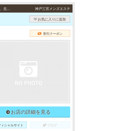
出張（神戸） / 神戸市（中央区、兵庫区、灘区、東灘区、長田区、須磨区、垂水区、西区、北区）、芦屋市、西宮市、尼崎市、三田市、三木市の自宅、ビジネスホテル、シティホテルなど。 その他ご相談ください。
神戸三宮メンズエステ
お気に入りに追加
割引クーポン
お店の詳細を見る
フィシャルサイト
ブログ