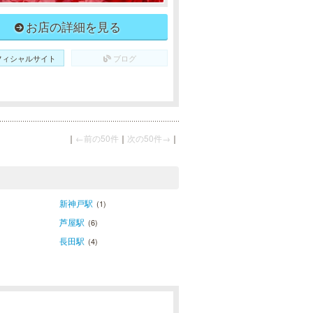
お店の詳細を見る
フィシャルサイト
ブログ
｜
←前の50件
｜
次の50件→
｜
新神戸駅
(1)
芦屋駅
(6)
長田駅
(4)