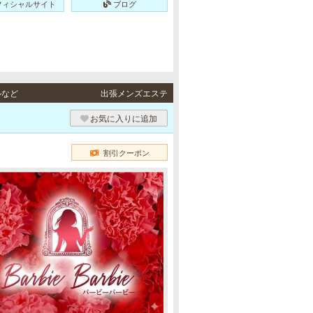
フィシャルサイト
ブログ
ルなど
出張メンズエステ
）
お気に入りに追加
割引クーポン