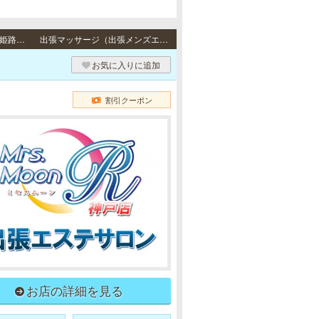
出張（神戸） / 神戸市・芦屋市・西宮市、尼崎市・大阪府・明石市・加古川市・高砂市・姫路市・三田市・三木市・伊丹市・その他のご自宅・ビジネスホテル
出張マッサージ（出張メンズエステ）
お気に入りに追加
割引クーポン
お店の詳細を見る