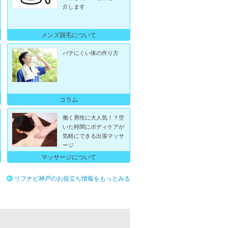
介します
メンズ脱毛について
バテにくい体の作り方
コラム
働く男性に大人気！？空
いた時間にボディケアが
気軽にできる出張マッサ
ージ
マッサージについて
リフナビ神戸のお役立ち情報をもっとみる