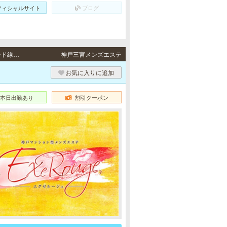
フィシャルサイト
ブログ
三宮 / JR東海道本線「三ノ宮駅」・阪急各線／阪神本線「神戸三宮駅」・ポートアイランド線「三宮駅」・地下鉄各線「三宮駅」より徒歩5分
神戸三宮メンズエステ
お気に入りに追加
本日出勤あり
割引クーポン