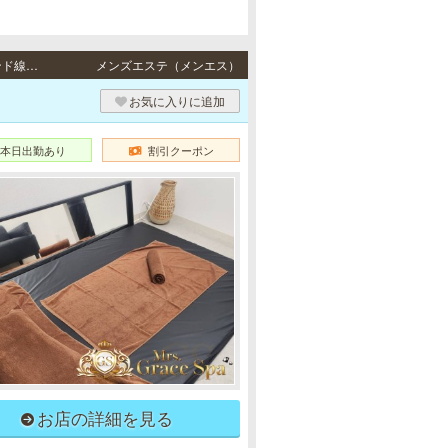
三宮 / JR東海道本線「三ノ宮駅」・阪急各線／阪神本線「神戸三宮駅」・ポートアイランド線「三宮駅」・地下鉄各線「三宮駅」より徒歩5分
メンズエステ（メンエス）
お気に入りに追加
本日出勤あり
割引クーポン
お店の詳細を見る