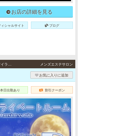
お店の詳細を見る
フィシャルサイト
ブログ
三宮・元町 / JR東海道本線「三ノ宮駅」・阪急各線／阪神本線「神戸三宮駅」・ポートアイランド線「三宮駅」・地下鉄各線「三宮駅」より徒歩5分・JR東海道本線・阪神各線「元町駅」より徒歩1分、地下鉄海岸線「みなと元町駅」より徒歩4分、神戸高速線「花隈駅」徒歩5分
メンズエステサロン
お気に入りに追加
本日出勤あり
割引クーポン