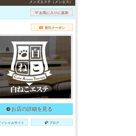
メンズエステ（メンエス）
お気に入りに追加
割引クーポン
お店の詳細を見る
フィシャルサイト
ブログ