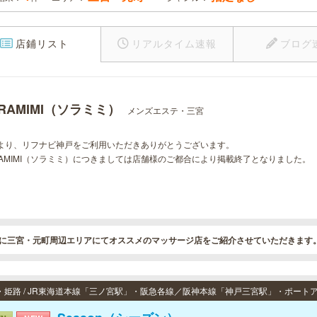
店鋪リスト
リアルタイム速報
ブログ
RAMIMI（ソラミミ）
メンズエステ・三宮
より、リフナビ神戸をご利用いただきありがとうございます。
RAMIMI（ソラミミ）につきましては店舗様のご都合により掲載終了となりました。
に三宮・元町周辺エリアにてオススメのマッサージ店をご紹介させていただきます