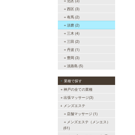
北区 (3)
西区 (3)
有馬 (2)
須磨 (2)
三木 (4)
三田 (2)
丹波 (1)
豊岡 (3)
淡路島 (5)
業種で探す
神戸の全ての業種
出張マッサージ(3)
メンズエステ
店舗マッサージ (1)
メンズエステ（メンエス）
(61)