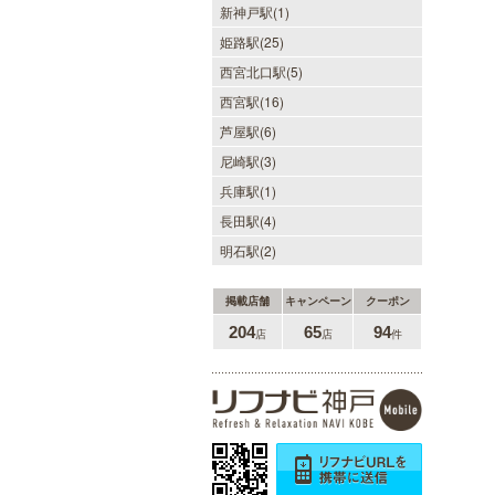
新神戸駅(1)
姫路駅(25)
西宮北口駅(5)
西宮駅(16)
芦屋駅(6)
尼崎駅(3)
兵庫駅(1)
長田駅(4)
明石駅(2)
掲載店舗
キャンペーン
クーポン
204
65
94
店
店
件