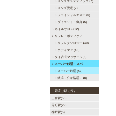
メンズエステティック (7)
メンズ脱毛 (7)
フェイシャルエステ (5)
ダイエット・痩身 (5)
ネイルサロン(12)
リフレ・ボディケア
リフレクソロジー (40)
ボディケア (43)
タイ古式マッサージ(8)
スーパー銭湯・スパ
スーパー銭湯 (57)
銭湯（公衆浴場） (8)
最寄り駅で探す
三宮駅(56)
元町駅(22)
神戸駅(5)