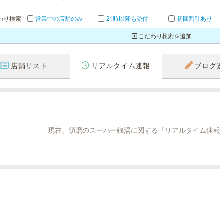
わり検索
営業中の店舗のみ
21時以降も受付
初回割引あり
こだわり検索を追加
店鋪リスト
リアルタイム速報
ブログ
現在、須磨のスーパー銭湯に関する「リアルタイム速報