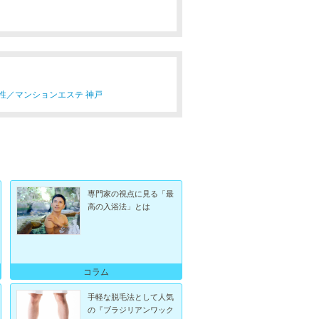
性／
マンションエステ 神戸
専門家の視点に見る「最
高の入浴法」とは
コラム
手軽な脱毛法として人気
の『ブラジリアンワック