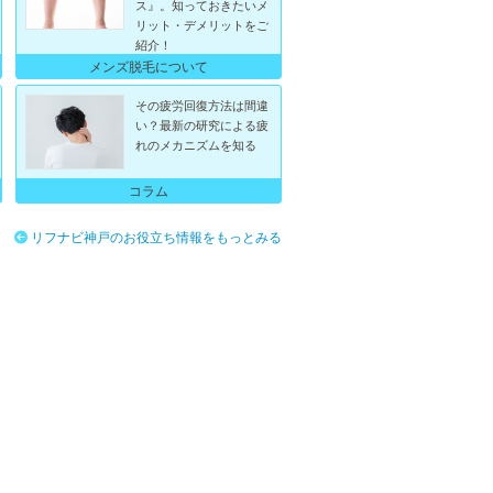
ス』。知っておきたいメ
リット・デメリットをご
紹介！
メンズ脱毛について
その疲労回復方法は間違
い？最新の研究による疲
れのメカニズムを知る
コラム
リフナビ神戸のお役立ち情報をもっとみる