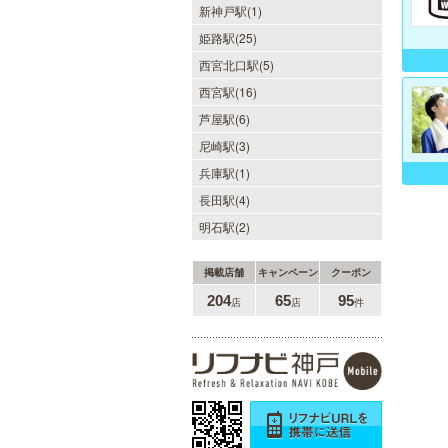
新神戸駅(1)
姫路駅(25)
西宮北口駅(5)
西宮駅(16)
芦屋駅(6)
尼崎駅(3)
兵庫駅(1)
長田駅(4)
明石駅(2)
掲載店舗
キャンペーン
クーポン
204
65
95
店
店
件