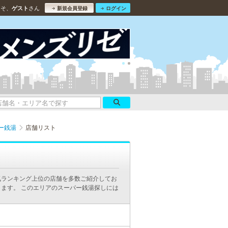
こそ、
さん
ゲスト
新規会員登録
ログイン
ー銭湯
店舗リスト
気ランキング上位の店舗を多数ご紹介してお
ます。 このエリアのスーパー銭湯探しには