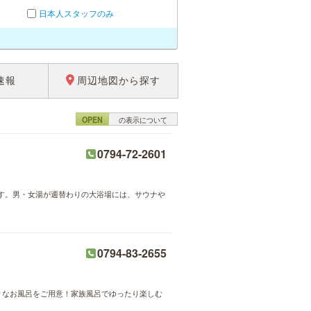
日本人スタッフのみ
速報
周辺地図から探す
OPEN
の表示について
0794-72-2601
す。男・女湯が週替わりの大浴場には、サウナや
0794-83-2655
様々なお風呂をご用意！家族風呂でゆったり楽しむ