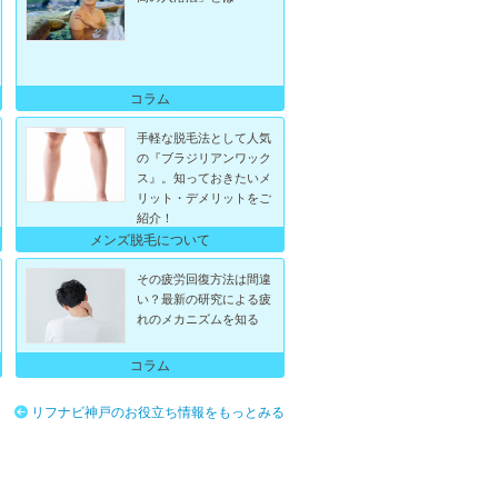
コラム
手軽な脱毛法として人気
の『ブラジリアンワック
ス』。知っておきたいメ
リット・デメリットをご
紹介！
メンズ脱毛について
その疲労回復方法は間違
い？最新の研究による疲
れのメカニズムを知る
コラム
リフナビ神戸のお役立ち情報をもっとみる