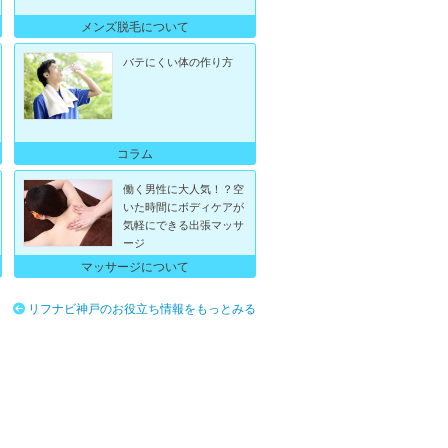
メンズ脱毛について
バテにくい体の作り方
コラム
働く男性に大人気！？空
いた時間にボディケアが
気軽にできる出張マッサ
ージ
マッサージについて
リフナビ神戸のお役立ち情報をもっとみる