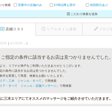
わり検索
営業中の店舗のみ
21時以降も受付
初回割引あり
こだわり検索を追加
店鋪リスト
リアルタイム速報
ブログ
50件
｜
次の50件→
｜
ご指定の条件に該当するお店は見つかりませんでした
より、リフナビ神戸をご利用いただきありがとうございます。
定の条件に該当するお店は見つかりませんでした。
条件を変更して再度、検索をお願いいたします。
リア：三木 ジャンル：すべて
」で再検索
リア：すべて ジャンル：店舗マッサージ
」で再検索
記に三木エリアにてオススメのマッサージをご紹介させていただきます