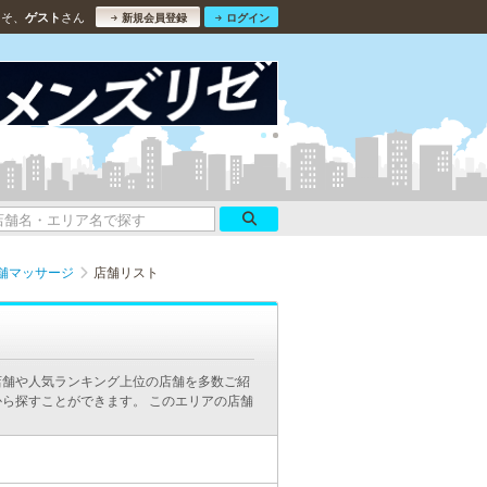
こそ、
さん
ゲスト
新規会員登録
ログイン
舗マッサージ
店舗リスト
店舗や人気ランキング上位の店舗を多数ご紹
ら探すことができます。 このエリアの店舗