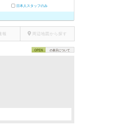
日本人スタッフのみ
速報
周辺地図から探す
OPEN
の表示について
。
。