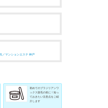
性／
マンションエステ 神戸
初めてのブラジリアンワ
ックス脱毛の前に！知っ
ておきたい注意点をご紹
介します