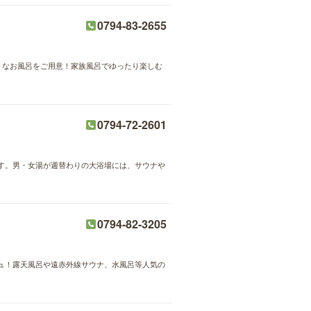
0794-83-2655
様々なお風呂をご用意！家族風呂でゆったり楽しむ
0794-72-2601
す。男・女湯が週替わりの大浴場には、サウナや
0794-82-3205
ュ！露天風呂や遠赤外線サウナ、水風呂等人気の