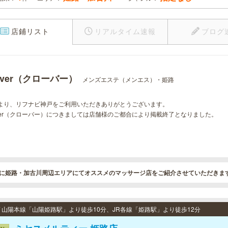
店鋪リスト
リアルタイム速報
ブログ
over（クローバー）
メンズエステ（メンエス）・姫路
より、リフナビ神戸をご利用いただきありがとうございます。
over（クローバー）につきましては店舗様のご都合により掲載終了となりました。
に姫路・加古川周辺エリアにてオススメのマッサージ店をご紹介させていただきま
 / 山陽本線「山陽姫路駅」より徒歩10分、JR各線「姫路駅」より徒歩12分