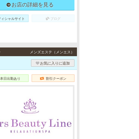
お店の詳細を見る
フィシャルサイト
ブログ
分
メンズエステ（メンエス）
お気に入りに追加
本日出勤あり
割引クーポン