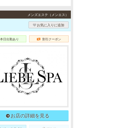
メンズエステ（メンエス）
お気に入りに追加
本日出勤あり
割引クーポン
お店の詳細を見る