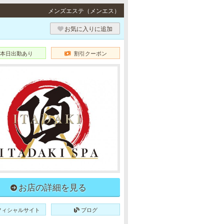
メンズエステ（メンエス）
お気に入りに追加
本日出勤あり
割引クーポン
お店の詳細を見る
フィシャルサイト
ブログ