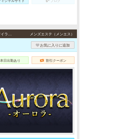
フィシャルサイト
ブログ
三宮・姫路 / JR東海道本線「三ノ宮駅」・阪急各線／阪神本線「神戸三宮駅」・ポートアイランド線「三宮駅」・地下鉄各線「三宮駅」より徒歩6分・山陽本線「山陽姫路駅」より徒歩6分、JR各線「姫路駅」より徒歩10分
メンズエステ（メンエス）
お気に入りに追加
本日出勤あり
割引クーポン