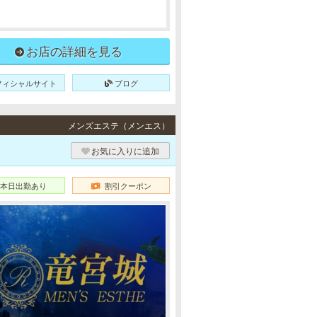
お店の詳細を見る
フィシャルサイト
ブログ
メンズエステ（メンエス）
お気に入りに追加
本日出勤あり
割引クーポン