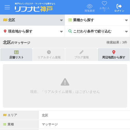
神戸のメンズエステ・マッサージを探すなら
お気に入
り
閲覧履歴
ログイン
北区
業種から探す
現在地から探す
こだわり条件で絞り込む
こだわり条件で絞り込む
北区
検索結果 :
3
件
の
マッサージ
店舗リスト
リアルタイム速報
ブログ速報
周辺地図から探す
21時以降も受付
24時以降も受付
初回割引あり
リピーター割引あり
現在、「リアルタイム速報」はございません
団体割引
ポイントカード有
キャッシュレス決済OK
領収証発行可
エリア
北区
2名様歓迎
団体様歓迎
業種
マッサージ