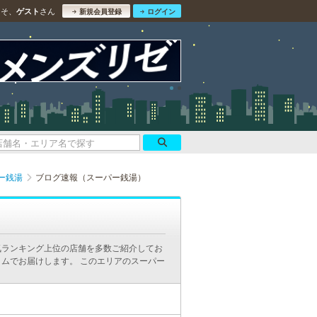
こそ、
さん
ゲスト
新規会員登録
ログイン
ー銭湯
ブログ速報（スーパー銭湯）
気ランキング上位の店舗を多数ご紹介してお
ムでお届けします。 このエリアのスーパー