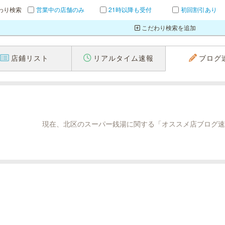
わり検索
営業中の店舗のみ
21時以降も受付
初回割引あり
こだわり検索を追加
店鋪リスト
リアルタイム速報
ブログ
現在、北区のスーパー銭湯に関する「オススメ店ブログ速