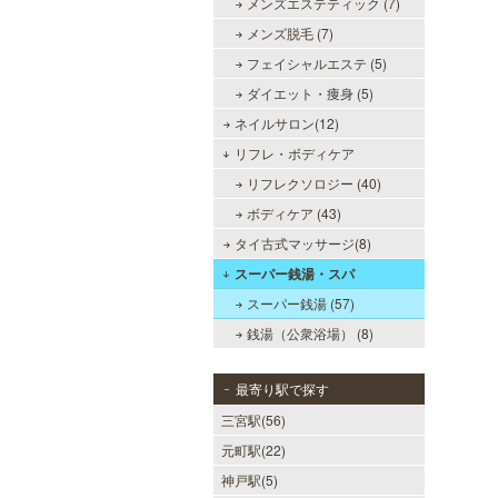
メンズエステティック (7)
メンズ脱毛 (7)
フェイシャルエステ (5)
ダイエット・痩身 (5)
ネイルサロン(12)
リフレ・ボディケア
リフレクソロジー (40)
ボディケア (43)
タイ古式マッサージ(8)
スーパー銭湯・スパ
スーパー銭湯 (57)
銭湯（公衆浴場） (8)
最寄り駅で探す
三宮駅(56)
元町駅(22)
神戸駅(5)