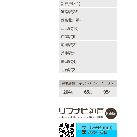
新神戸駅(1)
姫路駅(25)
西宮北口駅(5)
西宮駅(16)
芦屋駅(6)
尼崎駅(3)
兵庫駅(1)
長田駅(4)
明石駅(2)
掲載店舗
キャンペーン
クーポン
204
65
95
店
店
件