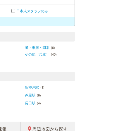
日本人スタッフのみ
灘・東灘・岡本
(6)
その他［兵庫］
(45)
新神戸駅
(1)
芦屋駅
(6)
長田駅
(4)
速報
周辺地図から探す