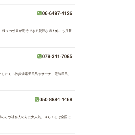
06-6497-4126
。様々の効果が期待できる贅沢な湯！他にも月替
078-341-7085
冷めしにくい竹炭湯露天風呂やサウナ、電気風呂、
050-8884-4468
主婦の方や社会人の方に大人気。りらくるは全国に