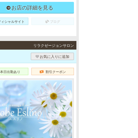
お店の詳細を見る
フィシャルサイト
ブログ
リラクゼージョンサロン
お気に入りに追加
本日出勤あり
割引クーポン