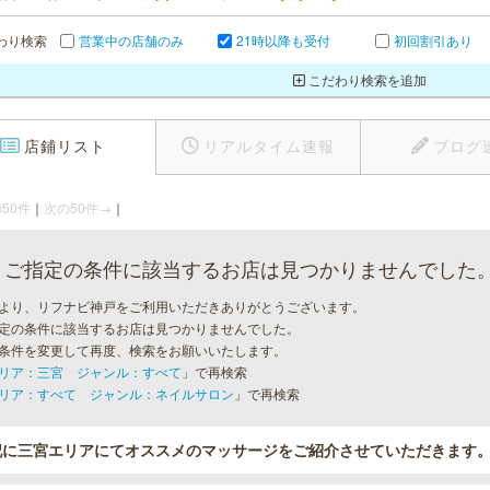
わり検索
営業中の店舗のみ
21時以降も受付
初回割引あり
こだわり検索を追加
店鋪リスト
リアルタイム速報
ブログ
50件
｜
次の50件→
｜
ご指定の条件に該当するお店は見つかりませんでした
より、リフナビ神戸をご利用いただきありがとうございます。
定の条件に該当するお店は見つかりませんでした。
条件を変更して再度、検索をお願いいたします。
リア：三宮 ジャンル：すべて
」で再検索
リア：すべて ジャンル：ネイルサロン
」で再検索
記に三宮エリアにてオススメのマッサージをご紹介させていただきます