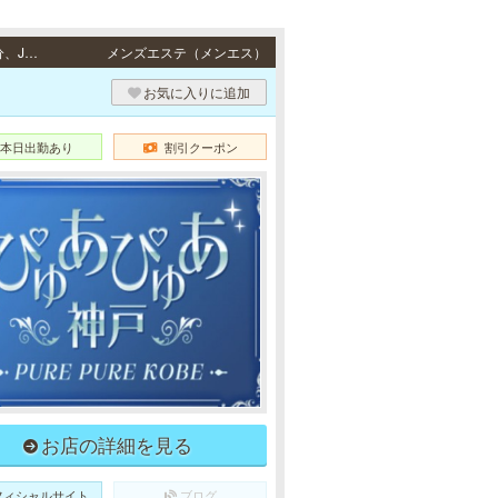
元町・三宮 / JR東海道本線「元町駅」西口より徒歩1分、阪神各線「元町駅」より徒歩1分、JR東海道本線「三ノ宮駅」・阪急各線／阪神本線「神戸三宮駅」西口より徒歩10分
メンズエステ（メンエス）
お気に入りに追加
本日出勤あり
割引クーポン
お店の詳細を見る
フィシャルサイト
ブログ