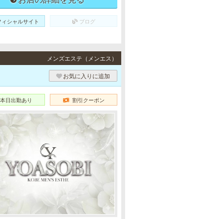
フィシャルサイト
ブログ
メンズエステ（メンエス）
お気に入りに追加
本日出勤あり
割引クーポン