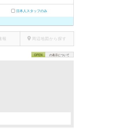
日本人スタッフのみ
速報
周辺地図から探す
OPEN
の表示について
。
。