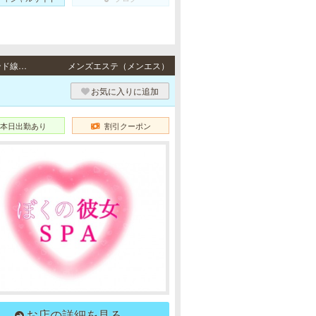
三宮 / JR東海道本線「三ノ宮駅」・阪急各線／阪神本線「神戸三宮駅」・ポートアイランド線「三宮駅」・地下鉄各線「三宮駅」より徒歩8分
メンズエステ（メンエス）
お気に入りに追加
本日出勤あり
割引クーポン
お店の詳細を見る