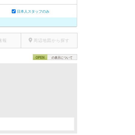
日本人スタッフのみ
速報
周辺地図から探す
OPEN
の表示について
。
。