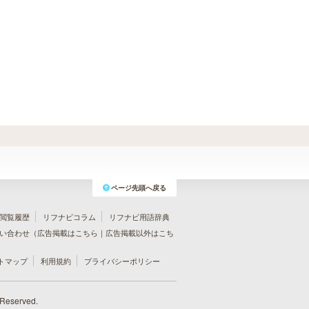
ページ先頭へ戻る
閲覧履歴
リフナビコラム
リフナビ用語辞典
い合わせ（
広告掲載はこちら
｜
広告掲載以外はこち
トマップ
利用規約
プライバシーポリシー
 Reserved.