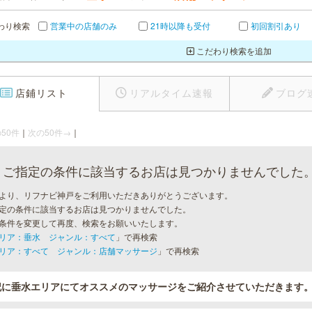
わり検索
営業中の店舗のみ
21時以降も受付
初回割引あり
こだわり検索を追加
店鋪リスト
リアルタイム速報
ブログ
50件
｜
次の50件→
｜
ご指定の条件に該当するお店は見つかりませんでした
より、リフナビ神戸をご利用いただきありがとうございます。
定の条件に該当するお店は見つかりませんでした。
条件を変更して再度、検索をお願いいたします。
リア：垂水 ジャンル：すべて
」で再検索
リア：すべて ジャンル：店舗マッサージ
」で再検索
記に垂水エリアにてオススメのマッサージをご紹介させていただきます