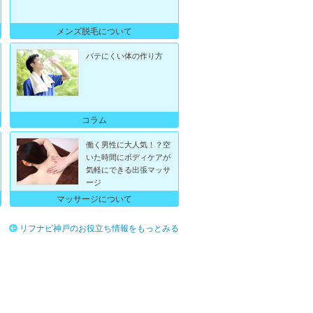
メンズ脱毛について
バテにくい体の作り方
コラム
働く男性に大人気！？空
いた時間にボディケアが
気軽にできる出張マッサ
ージ
マッサージについて
リフナビ神戸のお役立ち情報をもっとみる