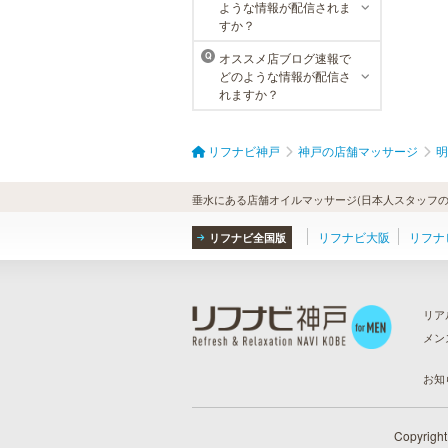
ような情報が配信されま
すか？
オススメ店ブログ速報で
Q
どのような情報が配信さ
れますか？
リフナビ神戸
神戸の店舗マッサージ
明
垂水にある店舗オイルマッサージ(日本人スタッフの
リフナビ大阪
リフナ
リフナビ全国版
リア
メン
ら
）
お知
Copyrigh