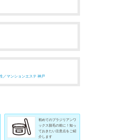
性／
マンションエステ 神戸
初めてのブラジリアンワ
ックス脱毛の前に！知っ
ておきたい注意点をご紹
介します