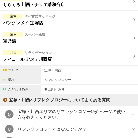
りらくる 川西トナリエ清和台店
宝塚
タイ古式マッサージ
バンクンメイ 宝塚店
宝塚
スーパー銭湯
宝乃湯
川西
リラクゼーション
ティヨール アステ川西店
エリア
宝塚・川西
業種
リフレクソロジー
こだわり条件
初回割引あり
宝塚・川西×リフレクソロジーについてよくある質問
宝塚・川西エリアのリフレクソロジー紹介ページの使い
Q
方を教えてください。
リフレクソロジーとはなんですか？
Q