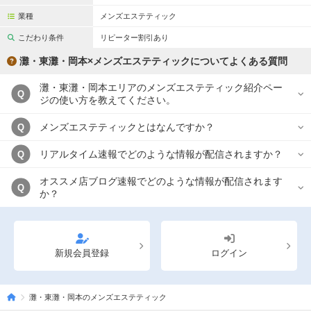
業種
メンズエステティック
こだわり条件
リピーター割引あり
灘・東灘・岡本×メンズエステティックについてよくある質問
灘・東灘・岡本エリアのメンズエステティック紹介ペー
Q
ジの使い方を教えてください。
メンズエステティックとはなんですか？
Q
リアルタイム速報でどのような情報が配信されますか？
Q
オススメ店ブログ速報でどのような情報が配信されます
Q
か？
新規会員登録
ログイン
灘・東灘・岡本のメンズエステティック